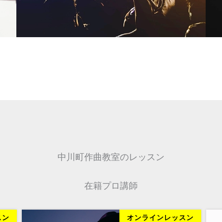
中川町作曲教室のレッスン
在籍プロ講師
スン
オンラインレッスン