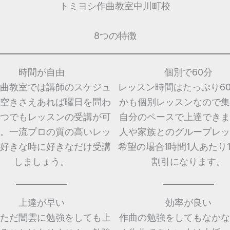
トミヨシ作曲教室中川町校
8つの特徴
時間が自由
個別で60分
曲教室では講師のスケジュ
レッスン時間はたっぷり6
空きさえあれば曜日を問わ
かも個別レッスンなので集
つでもレッスンの受講が可
自分のペースで上達できま
。一流プロの質の高いレッ
人や家族とのグループレッ
好きな時に好きなだけ受講
希望の場合1時間1人あたり1,
しましょう。
割引になります。
上達が早い
効率が良い
ただ闇雲に勉強をしても上
作曲の勉強をしてもなかな