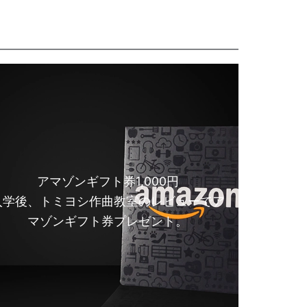
アマゾンギフト券1,000円
入学後、トミヨシ作曲教室のレビューでア
マゾンギフト券プレゼント。