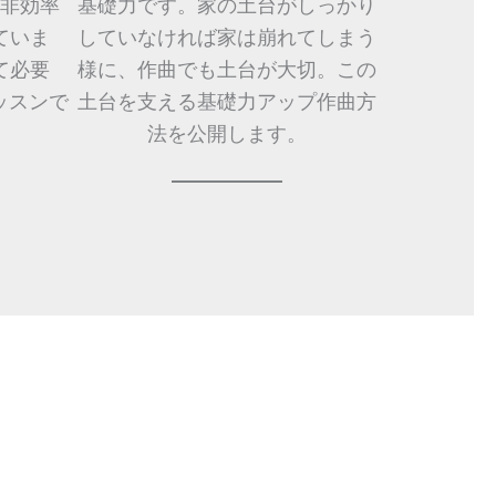
非効率
基礎力です。家の土台がしっかり
ていま
していなければ家は崩れてしまう
て必要
様に、作曲でも土台が大切。この
ッスンで
土台を支える基礎力アップ作曲方
法を公開します。