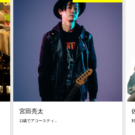
宮田亮太
12歳でアコースティ...
対