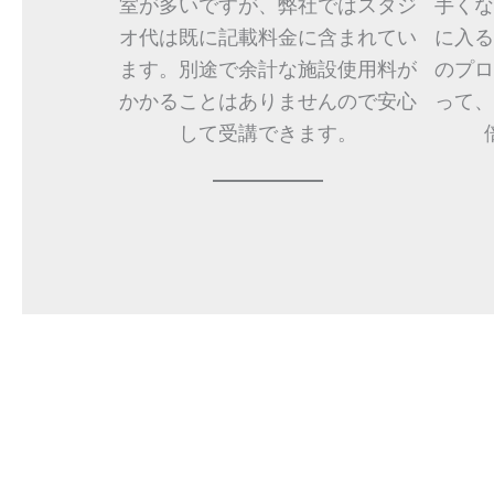
室が多いですが、弊社ではスタジ
手くな
オ代は既に記載料金に含まれてい
に入る
ます。別途で余計な施設使用料が
のプロ
かかることはありませんので安心
って、
して受講できます。