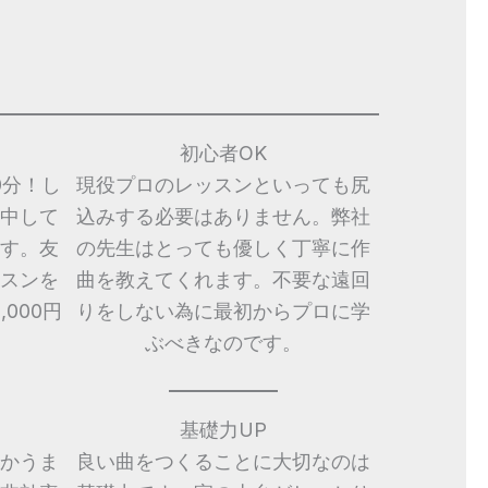
初心者OK
0分！し
現役プロのレッスンといっても尻
中して
込みする必要はありません。弊社
す。友
の先生はとっても優しく丁寧に作
スンを
曲を教えてくれます。不要な遠回
000円
りをしない為に最初からプロに学
ぶべきなのです。
基礎力UP
かうま
良い曲をつくることに大切なのは