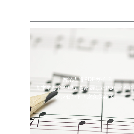
音楽理論PDFガイド
基本的な音楽理論を網羅したPDFガイド
プレゼント！永久保存版。