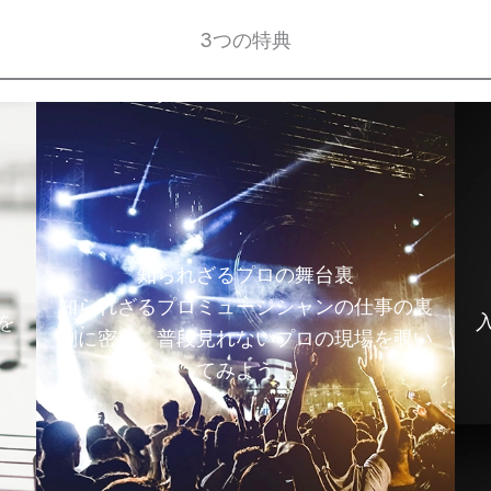
3つの特典
知られざるプロの舞台裏
知られざるプロミュージシャンの仕事の裏
を
側に密着。普段見れないプロの現場を覗い
てみよう！