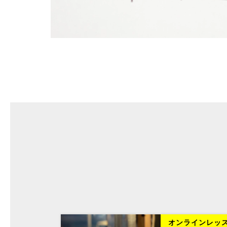
ラインレッスン
オンラインレッ