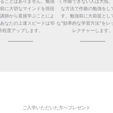
ることはありません。勉強
く作曲できない人は大抵、
前に大切なマインドを現役
な方法で作曲の勉強をし
講師から直接学ぶことによ
す。勉強前に大前提とし
あなたの上達スピードは10
な”効率的な学習方法”をレ
倍程度アップします。
レクチャーします。
ご入学いただいた方へプレゼント