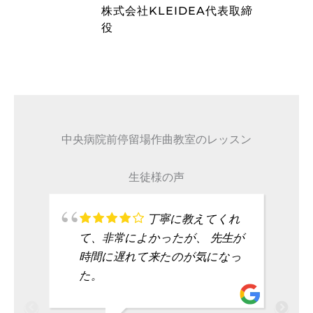
藤波辰爾
A代表取締
タレント
中央病院前停留場作曲教室のレッスン
生徒様の声
丁寧に教えてくれ
て、非常によかったが、 先生が
時間に遅れて来たのが気になっ
た。