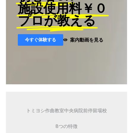
施設使用料￥０
プロが教える
今すぐ体験する
案内動画を見る
トミヨシ作曲教室中央病院前停留場校
8つの特徴