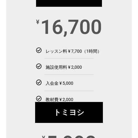
16,700
¥
レッスン料 ¥ 7,700（1時間）
施設使用料 ¥ 2,000
入会金 ¥ 5,000
教材費 ¥ 2,000
トミヨシ