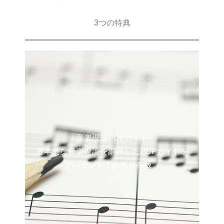
3つの特典
音楽理論PDFガイド
基本的な音楽理論を網羅したPDFガイドを
プレゼント！永久保存版。