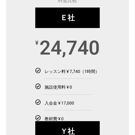
料金比較
Ｅ社
24,740
¥
レッスン料 ¥ 7,740（1時間）
施設使用料 ¥ 0
入会金 ¥ 17,000
教材費 ¥ 0
Ｙ社