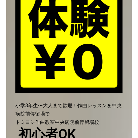
小学3年生〜大人まで歓迎！作曲レッスンを中央
病院前停留場で
トミヨシ作曲教室中央病院前停留場校
初心者OK