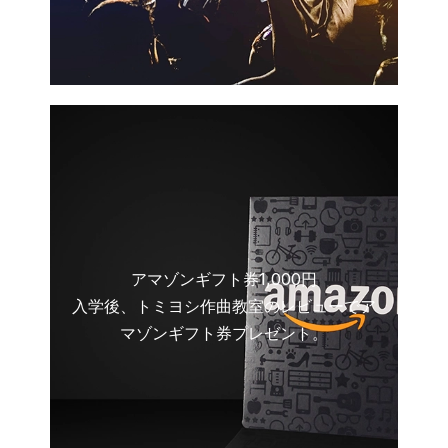
アマゾンギフト券1,000円
入学後、トミヨシ作曲教室のレビューでア
マゾンギフト券プレゼント。