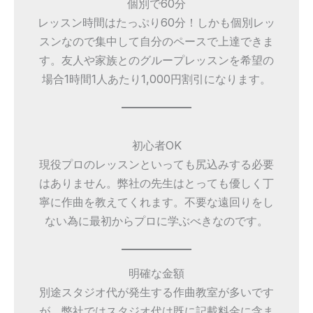
個別で60分
レッスン時間はたっぷり60分！しかも個別レッ
スンなので集中して自分のペースで上達できま
す。友人や家族とのグループレッスンを希望の
場合1時間1人あたり1,000円割引になります。
初心者OK
現役プロのレッスンといっても尻込みする必要
はありません。弊社の先生はとっても優しく丁
寧に作曲を教えてくれます。不要な遠回りをし
ない為に最初からプロに学ぶべきなのです。
明確な金額
別途スタジオ代が発生する作曲教室が多いです
が、弊社ではスタジオ代は既に記載料金に含ま