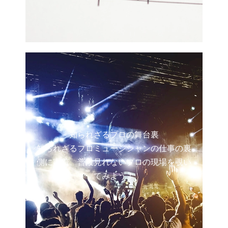
知られざるプロの舞台裏
知られざるプロミュージシャンの仕事の裏
側に密着。普段見れないプロの現場を覗い
てみよう！