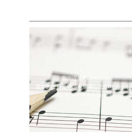
音楽理論PDFガイド
基本的な音楽理論を網羅したPDFガイド
プレゼント！永久保存版。