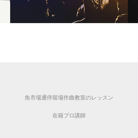
魚市場通停留場作曲教室のレッスン
在籍プロ講師