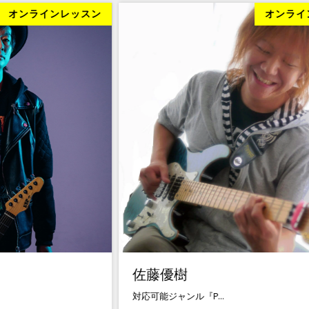
スン
オンラインレッスン
佐藤優樹
対応可能ジャンル『P...
ご