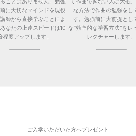
ることはありません。勉強
く作曲できない人は大抵、
前に大切なマインドを現役
な方法で作曲の勉強をし
講師から直接学ぶことによ
す。勉強前に大前提とし
あなたの上達スピードは10
な”効率的な学習方法”をレ
倍程度アップします。
レクチャーします。
ご入学いただいた方へプレゼント