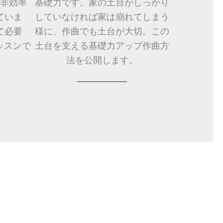
非効率
基礎力です。家の土台がしっかり
ていま
していなければ家は崩れてしまう
て必要
様に、作曲でも土台が大切。この
ッスンで
土台を支える基礎力アップ作曲方
法を公開します。