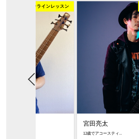
ラインレッスン
オンラインレッ
宮田亮太
12歳でアコースティ...