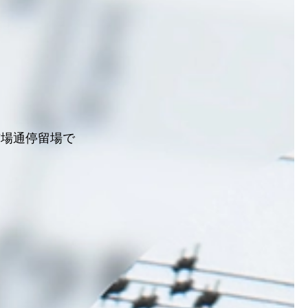
市場通停留場で