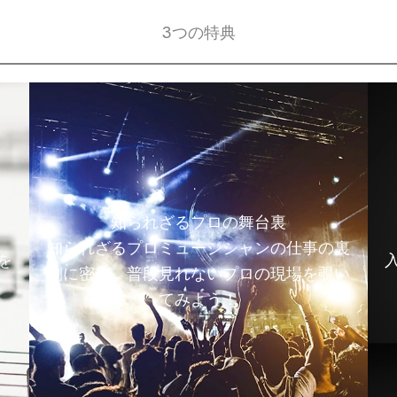
3つの特典
知られざるプロの舞台裏
知られざるプロミュージシャンの仕事の裏
を
側に密着。普段見れないプロの現場を覗い
てみよう！