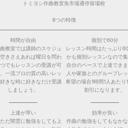
トミヨシ作曲教室魚市場通停留場校
8つの特徴
時間が自由
個別で60分
曲教室では講師のスケジュ
レッスン時間はたっぷり6
空きさえあれば曜日を問わ
かも個別レッスンなので集
つでもレッスンの受講が可
自分のペースで上達できま
。一流プロの質の高いレッ
人や家族とのグループレッ
好きな時に好きなだけ受講
希望の場合1時間1人あたり1,
しましょう。
割引になります。
上達が早い
効率が良い
ただ闇雲に勉強をしても上
作曲の勉強をしてもなかな