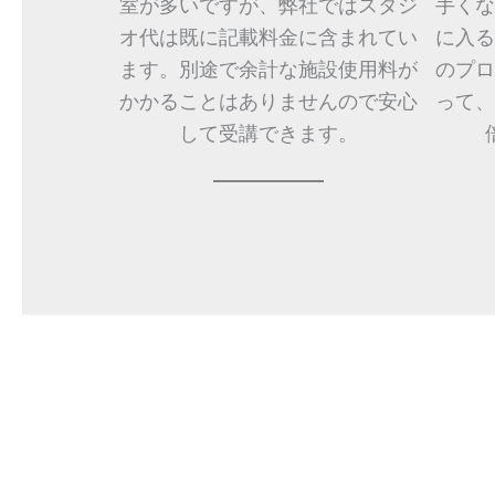
室が多いですが、弊社ではスタジ
手くな
オ代は既に記載料金に含まれてい
に入る
ます。別途で余計な施設使用料が
のプロ
かかることはありませんので安心
って、
して受講できます。