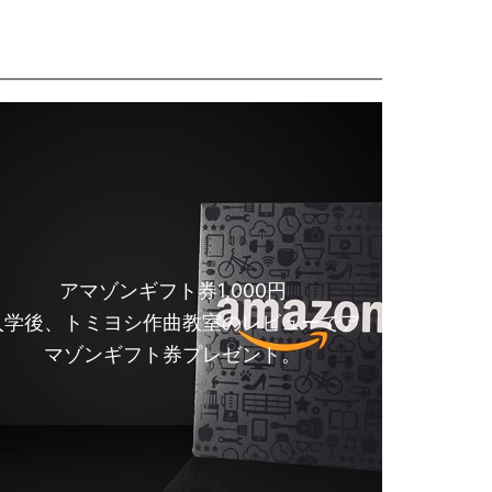
アマゾンギフト券1,000円
入学後、トミヨシ作曲教室のレビューでア
マゾンギフト券プレゼント。