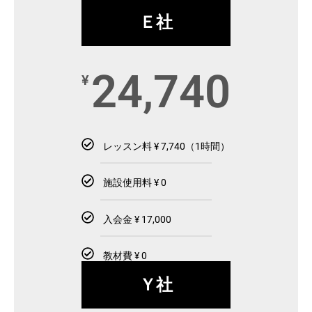
Ｅ社
24,740
¥
レッスン料 ¥ 7,740（1時間）
施設使用料 ¥ 0
入会金 ¥ 17,000
教材費 ¥ 0
Ｙ社