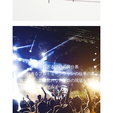
知られざるプロの舞台裏
知られざるプロミュージシャンの仕事の裏
側に密着。普段見れないプロの現場を覗い
てみよう！