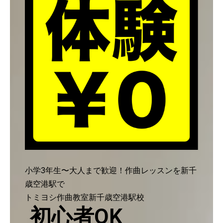
小学3年生〜大人まで歓迎！作曲レッスンを新千
歳空港駅で
トミヨシ作曲教室新千歳空港駅校
初心者OK