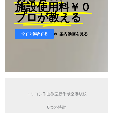
施設使用料￥０
プロが教える
今すぐ体験する
案内動画を見る
トミヨシ作曲教室新千歳空港駅校
8つの特徴