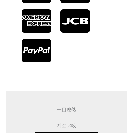
一目瞭然
料金比較