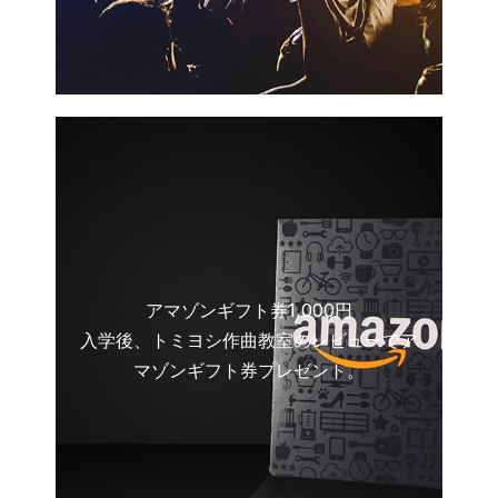
アマゾンギフト券1,000円
入学後、トミヨシ作曲教室のレビューでア
マゾンギフト券プレゼント。