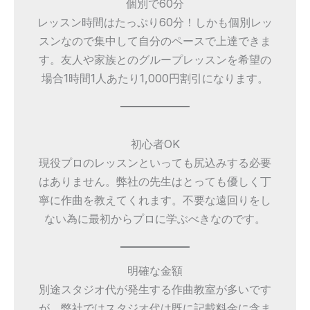
個別で60分
レッスン時間はたっぷり60分！しかも個別レッ
スンなので集中して自分のペースで上達できま
す。友人や家族とのグループレッスンを希望の
場合1時間1人あたり1,000円割引になります。
初心者OK
現役プロのレッスンといっても尻込みする必要
はありません。弊社の先生はとっても優しく丁
寧に作曲を教えてくれます。不要な遠回りをし
ない為に最初からプロに学ぶべきなのです。
明確な金額
別途スタジオ代が発生する作曲教室が多いです
が、弊社ではスタジオ代は既に記載料金に含ま