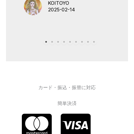
KOITOYO
2025-02-14
カード・振込・振替に対応
簡単決済