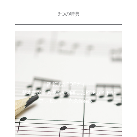
3つの特典
音楽理論PDFガイド
基本的な音楽理論を網羅したPDFガイドを
プレゼント！永久保存版。