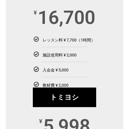
16,700
¥
レッスン料 ¥ 7,700（1時間）
施設使用料 ¥ 2,000
入会金 ¥ 5,000
教材費 ¥ 2,000
トミヨシ
5,998
¥