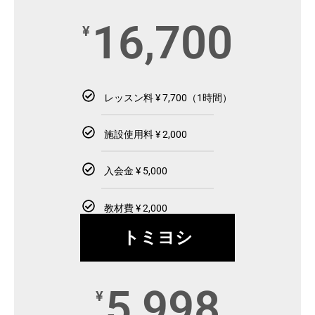
16,700
¥
レッスン料 ¥ 7,700（1時間）
施設使用料 ¥ 2,000
入会金 ¥ 5,000
教材費 ¥ 2,000
トミヨシ
5,998
¥