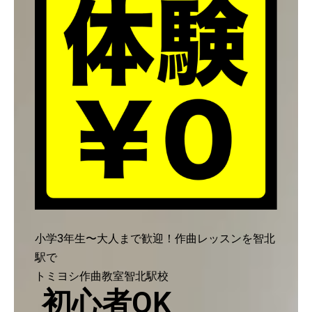
小学3年生〜大人まで歓迎！作曲レッスンを智北
駅で
トミヨシ作曲教室智北駅校
初心者OK