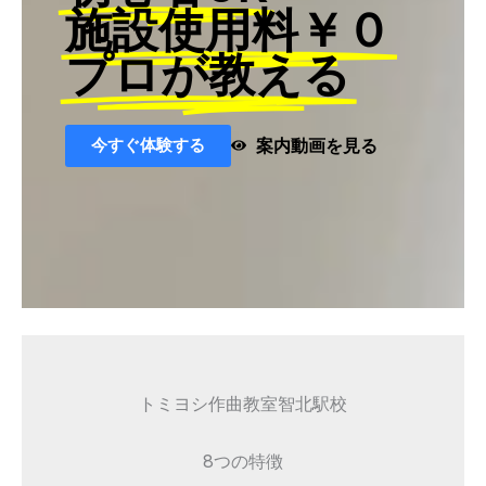
施設使用料￥０
プロが教える
今すぐ体験する
案内動画を見る
トミヨシ作曲教室智北駅校
8つの特徴