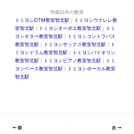
作曲以外の教室
トミヨシDTM教室智北駅
｜
トミヨシウクレレ教
室智北駅
｜
トミヨシオーボエ教室智北駅
｜
トミ
ヨシギター教室智北駅
｜
トミヨシコントラバス
教室智北駅
｜
トミヨシサックス教室智北駅
｜
ト
ミヨシドラム教室智北駅
｜
トミヨシバイオリン
教室智北駅
｜
トミヨシピアノ教室智北駅
｜
トミ
ヨシベース教室智北駅
｜
トミヨシボーカル教室
智北駅
前
次