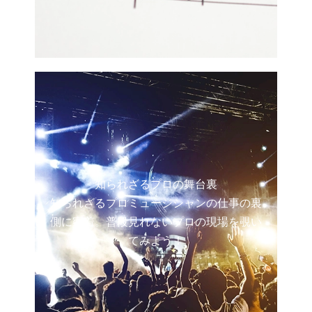
知られざるプロの舞台裏
知られざるプロミュージシャンの仕事の裏
側に密着。普段見れないプロの現場を覗い
てみよう！