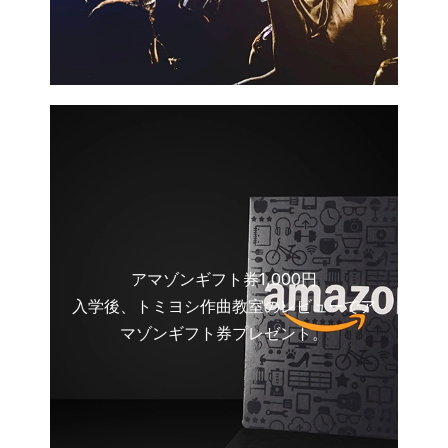
アマゾンギフト券1,000円
入学後、トミヨシ作曲教室のレビューでア
マゾンギフト券プレゼント。