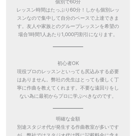
個別で60分
レッスン時間はたっぷり60分！しかも個別レッ
スンなので集中して自分のペースで上達できま
す。友人や家族とのグループレッスンを希望の
場合1時間1人あたり1,000円割引になります。
初心者OK
現役プロのレッスンといっても尻込みする必要
はありません。弊社の先生はとっても優しく丁
寧に作曲を教えてくれます。不要な遠回りをし
ない為に最初からプロに学ぶべきなのです。
明確な金額
別途スタジオ代が発生する作曲教室が多いです
が、弊社ではスタジオ代は既に記載料金に含ま