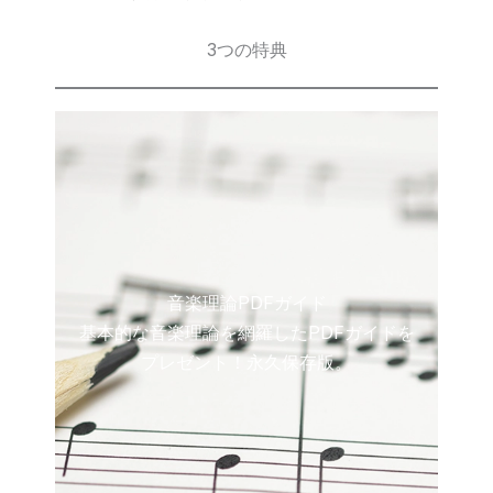
3つの特典
音楽理論PDFガイド
基本的な音楽理論を網羅したPDFガイドを
プレゼント！永久保存版。