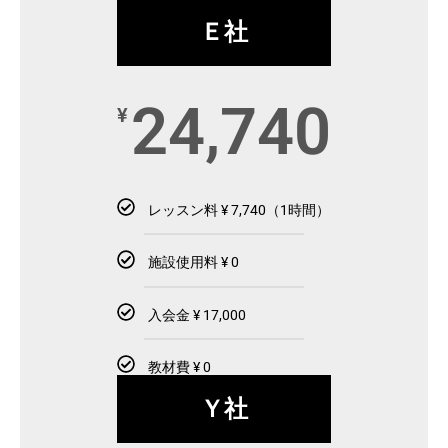
Ｅ社
24,740
¥
レッスン料 ¥ 7,740（1時間）
施設使用料 ¥ 0
入会金 ¥ 17,000
教材費 ¥ 0
Ｙ社