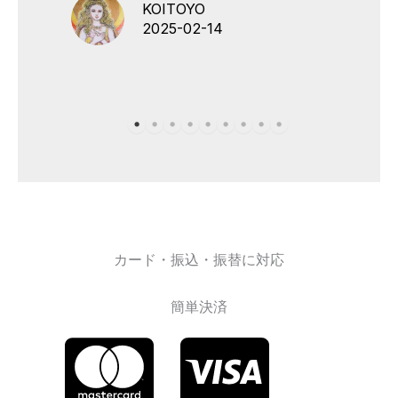
KOITOYO
2025-02-14
カード・振込・振替に対応
簡単決済