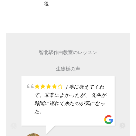
タレント
智北駅作曲教室のレッスン
生徒様の声
丁寧に教えてくれ
て、非常によかったが、 先生が
時間に遅れて来たのが気になっ
た。