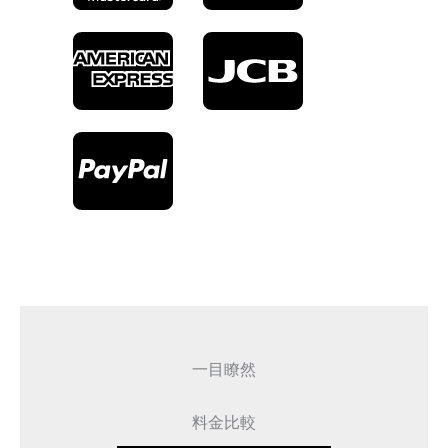
一目瞭然
料金比較