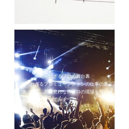
知られざるプロの舞台裏
知られざるプロミュージシャンの仕事の裏
側に密着。普段見れないプロの現場を覗い
てみよう！