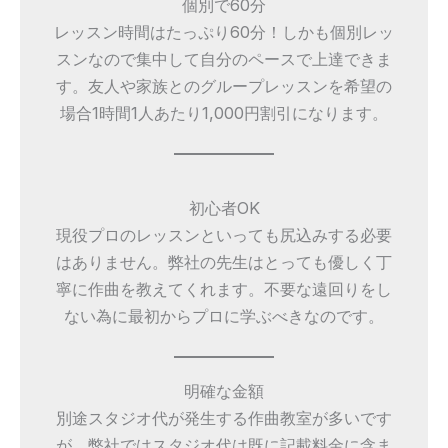
個別で60分
レッスン時間はたっぷり60分！しかも個別レッ
スンなので集中して自分のペースで上達できま
す。友人や家族とのグループレッスンを希望の
場合1時間1人あたり1,000円割引になります。
初心者OK
現役プロのレッスンといっても尻込みする必要
はありません。弊社の先生はとっても優しく丁
寧に作曲を教えてくれます。不要な遠回りをし
ない為に最初からプロに学ぶべきなのです。
明確な金額
別途スタジオ代が発生する作曲教室が多いです
が、弊社ではスタジオ代は既に記載料金に含ま