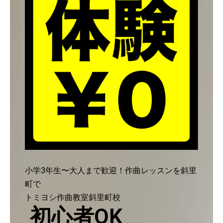
小学3年生〜大人まで歓迎！作曲レッスンを斜里
町で
トミヨシ作曲教室斜里町校
初心者OK