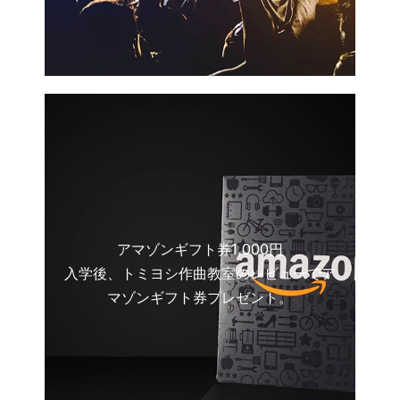
アマゾンギフト券1,000円
入学後、トミヨシ作曲教室のレビューでア
マゾンギフト券プレゼント。