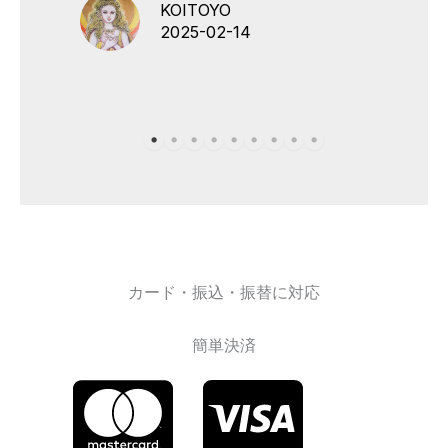
KOITOYO
2025-02-14
カード・振込・振替に対応
簡単決済