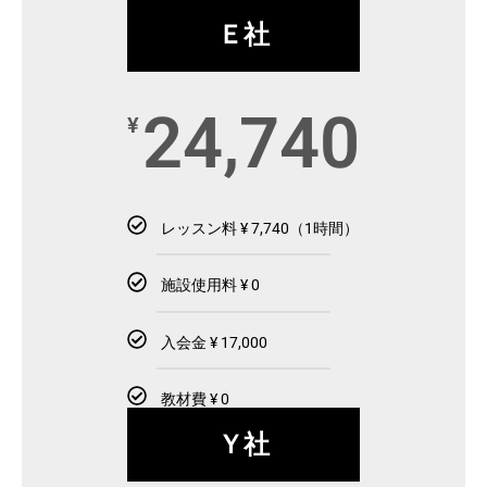
Ｅ社
24,740
¥
レッスン料 ¥ 7,740（1時間）
施設使用料 ¥ 0
入会金 ¥ 17,000
教材費 ¥ 0
Ｙ社