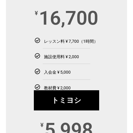
16,700
¥
レッスン料 ¥ 7,700（1時間）
施設使用料 ¥ 2,000
入会金 ¥ 5,000
教材費 ¥ 2,000
トミヨシ
5,998
¥