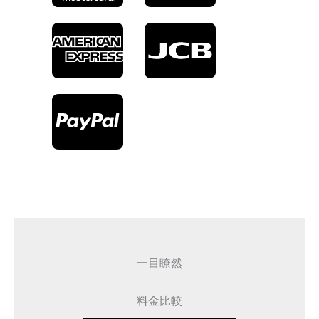
一目瞭然
料金比較