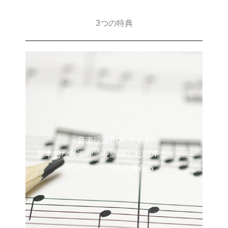
3つの特典
音楽理論PDFガイド
基本的な音楽理論を網羅したPDFガイドを
プレゼント！永久保存版。