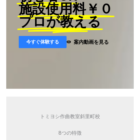
施設使用料￥０
プロが教える
今すぐ体験する
案内動画を見る
トミヨシ作曲教室斜里町校
8つの特徴