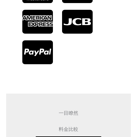
一目瞭然
料金比較