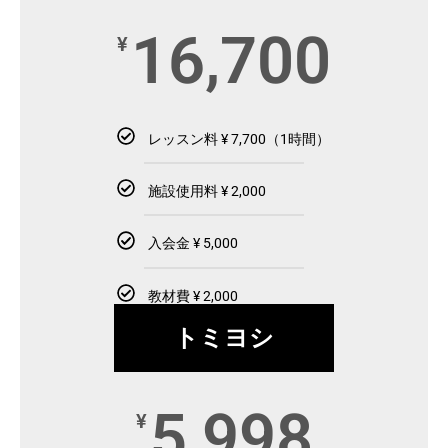
16,700
¥
レッスン料 ¥ 7,700（1時間）
施設使用料 ¥ 2,000
入会金 ¥ 5,000
教材費 ¥ 2,000
トミヨシ
5,998
¥