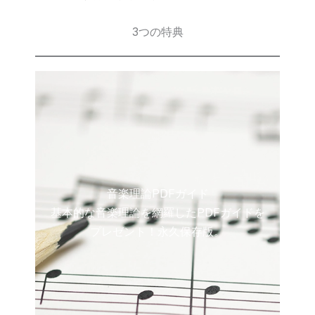
3つの特典
音楽理論PDFガイド
基本的な音楽理論を網羅したPDFガイドを
プレゼント！永久保存版。