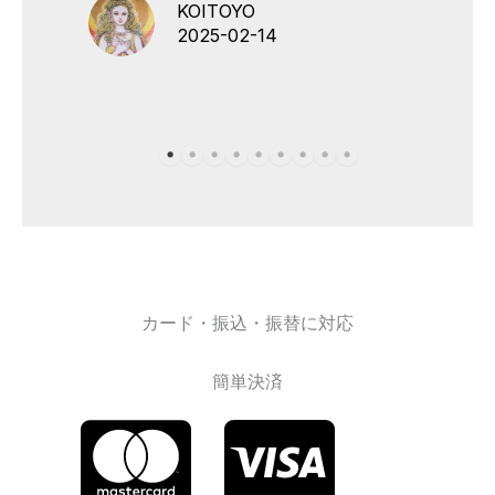
KOITOYO
2025-02-14
カード・振込・振替に対応
簡単決済