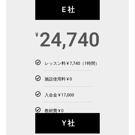
Ｅ社
24,740
¥
レッスン料 ¥ 7,740（1時間）
施設使用料 ¥ 0
入会金 ¥ 17,000
教材費 ¥ 0
Ｙ社