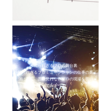
知られざるプロの舞台裏
知られざるプロミュージシャンの仕事の裏
側に密着。普段見れないプロの現場を覗い
てみよう！