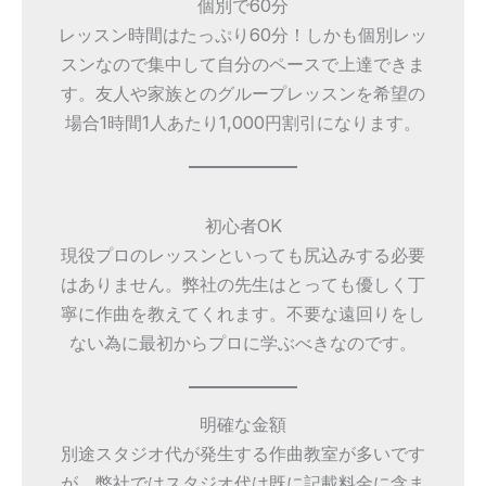
個別で60分
レッスン時間はたっぷり60分！しかも個別レッ
スンなので集中して自分のペースで上達できま
す。友人や家族とのグループレッスンを希望の
場合1時間1人あたり1,000円割引になります。
初心者OK
現役プロのレッスンといっても尻込みする必要
はありません。弊社の先生はとっても優しく丁
寧に作曲を教えてくれます。不要な遠回りをし
ない為に最初からプロに学ぶべきなのです。
明確な金額
別途スタジオ代が発生する作曲教室が多いです
が、弊社ではスタジオ代は既に記載料金に含ま