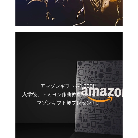
アマゾンギフト券1,000円
入学後、トミヨシ作曲教室のレビューでア
マゾンギフト券プレゼント。