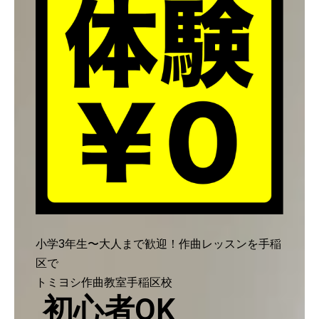
小学3年生〜大人まで歓迎！作曲レッスンを手稲
区で
トミヨシ作曲教室手稲区校
初心者OK