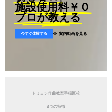
施設使用料￥０
プロが教える
今すぐ体験する
案内動画を見る
トミヨシ作曲教室手稲区校
8つの特徴