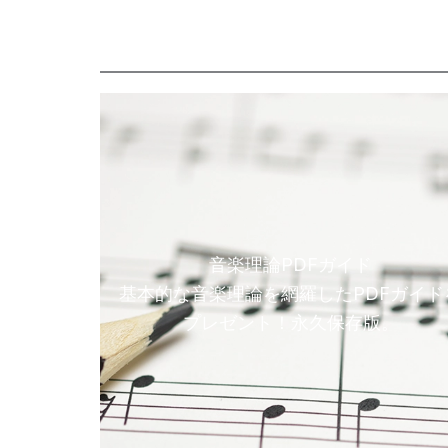
音楽理論PDFガイド
基本的な音楽理論を網羅したPDFガイド
プレゼント！永久保存版。