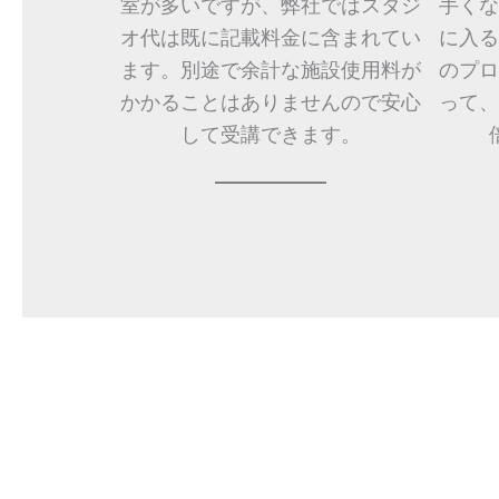
室が多いですが、弊社ではスタジ
手くな
オ代は既に記載料金に含まれてい
に入る
ます。別途で余計な施設使用料が
のプロ
かかることはありませんので安心
って、
して受講できます。