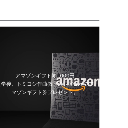
アマゾンギフト券1,000円
入学後、トミヨシ作曲教室のレビューでア
マゾンギフト券プレゼント。