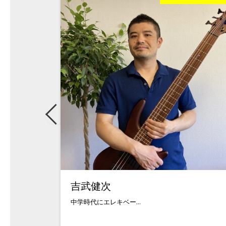
吉武健次
中学時代にエレキベー...