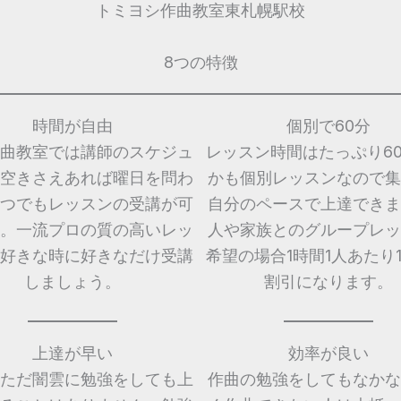
トミヨシ作曲教室東札幌駅校
8つの特徴
時間が自由
個別で60分
曲教室では講師のスケジュ
レッスン時間はたっぷり6
空きさえあれば曜日を問わ
かも個別レッスンなので集
つでもレッスンの受講が可
自分のペースで上達できま
。一流プロの質の高いレッ
人や家族とのグループレッ
好きな時に好きなだけ受講
希望の場合1時間1人あたり1,
しましょう。
割引になります。
上達が早い
効率が良い
ただ闇雲に勉強をしても上
作曲の勉強をしてもなかな