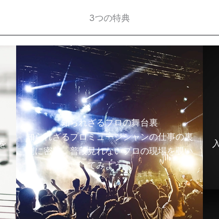
3つの特典
知られざるプロの舞台裏
知られざるプロミュージシャンの仕事の裏
を
側に密着。普段見れないプロの現場を覗い
てみよう！