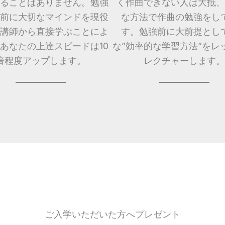
ることはありません。勉強
く作曲できない人は大抵、
前に大切なマインドを現役
な方法で作曲の勉強をし
講師から直接学ぶことによ
す。勉強前に大前提とし
あなたの上達スピードは10
な”効率的な学習方法”をレ
倍程度アップします。
レクチャーします。
ご入学いただいた方へプレゼント