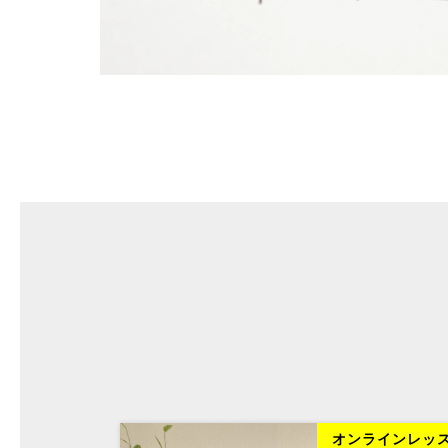
ラインレッスン
オンラインレッ