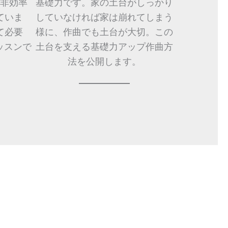
非効率
基礎力です。家の土台がしっかり
ていま
していなければ家は崩れてしまう
て必要
様に、作曲でも土台が大切。この
ッスンで
土台を支える基礎力アップ作曲方
法を公開します。