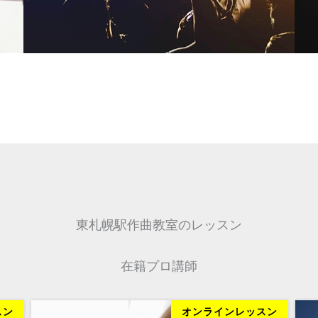
東札幌駅作曲教室のレッスン
在籍プロ講師
スン
オンラインレッスン