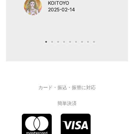
KOITOYO
2025-02-14
カード・振込・振替に対応
簡単決済