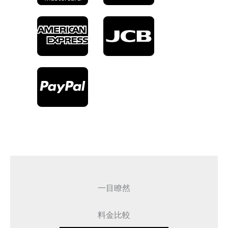
一目瞭然
料金比較