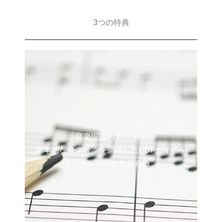
3つの特典
音楽理論PDFガイド
基本的な音楽理論を網羅したPDFガイドを
プレゼント！永久保存版。