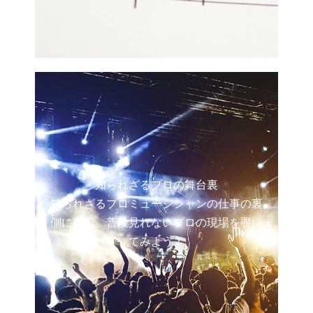
知られざるプロの舞台裏
知られざるプロミュージシャンの仕事の裏
側に密着。普段見れないプロの現場を覗い
てみよう！