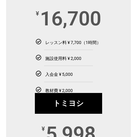
16,700
¥
レッスン料 ¥ 7,700（1時間）
施設使用料 ¥ 2,000
入会金 ¥ 5,000
教材費 ¥ 2,000
トミヨシ
5,998
¥