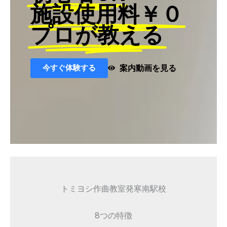
施設使用料￥０
プロが教える
今すぐ体験する
案内動画を見る
トミヨシ作曲教室発寒南駅校
8つの特徴