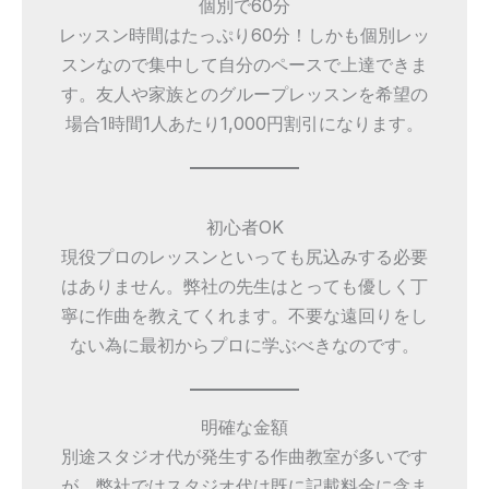
個別で60分
レッスン時間はたっぷり60分！しかも個別レッ
スンなので集中して自分のペースで上達できま
す。友人や家族とのグループレッスンを希望の
場合1時間1人あたり1,000円割引になります。
初心者OK
現役プロのレッスンといっても尻込みする必要
はありません。弊社の先生はとっても優しく丁
寧に作曲を教えてくれます。不要な遠回りをし
ない為に最初からプロに学ぶべきなのです。
明確な金額
別途スタジオ代が発生する作曲教室が多いです
が、弊社ではスタジオ代は既に記載料金に含ま