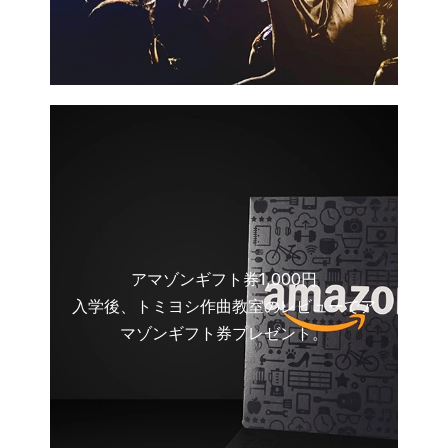
アマゾンギフト券1,000円
入学後、トミヨシ作曲教室のレビューでア
マゾンギフト券プレゼント。