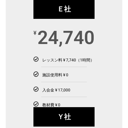
Ｅ社
24,740
¥
レッスン料 ¥ 7,740（1時間）
施設使用料 ¥ 0
入会金 ¥ 17,000
教材費 ¥ 0
Ｙ社