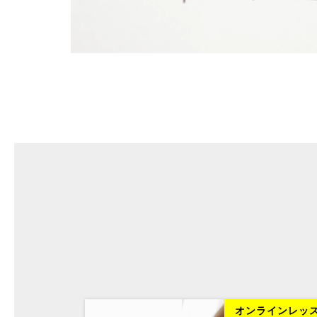
ラインレッスン
オンラインレッ