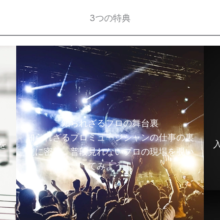
3つの特典
知られざるプロの舞台裏
知られざるプロミュージシャンの仕事の裏
を
側に密着。普段見れないプロの現場を覗い
てみよう！