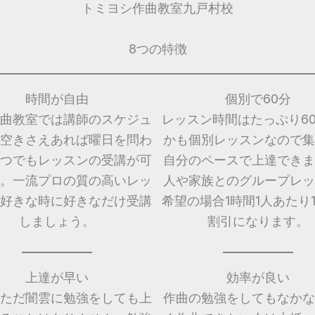
トミヨシ作曲教室九戸村校
8つの特徴
時間が自由
個別で60分
曲教室では講師のスケジュ
レッスン時間はたっぷり6
空きさえあれば曜日を問わ
かも個別レッスンなので集
つでもレッスンの受講が可
自分のペースで上達できま
。一流プロの質の高いレッ
人や家族とのグループレッ
好きな時に好きなだけ受講
希望の場合1時間1人あたり1,
しましょう。
割引になります。
上達が早い
効率が良い
ただ闇雲に勉強をしても上
作曲の勉強をしてもなかな