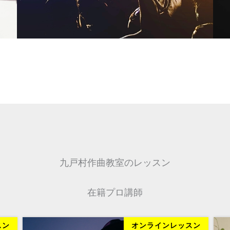
九戸村作曲教室のレッスン
在籍プロ講師
スン
オンラインレッスン