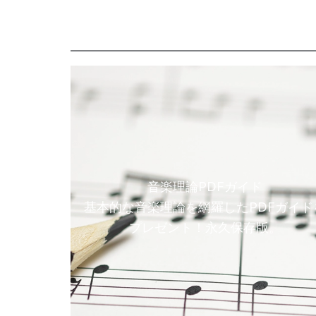
音楽理論PDFガイド
基本的な音楽理論を網羅したPDFガイド
プレゼント！永久保存版。