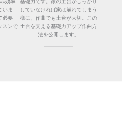
非効率
基礎力です。家の土台がしっかり
ていま
していなければ家は崩れてしまう
て必要
様に、作曲でも土台が大切。この
ッスンで
土台を支える基礎力アップ作曲方
法を公開します。