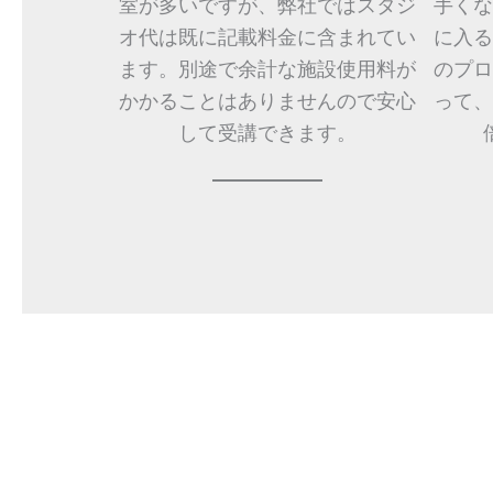
室が多いですが、弊社ではスタジ
手くな
オ代は既に記載料金に含まれてい
に入る
ます。別途で余計な施設使用料が
のプロ
かかることはありませんので安心
って、
して受講できます。