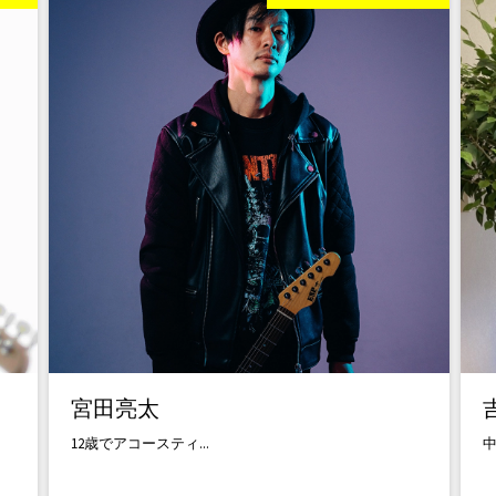
宮田亮太
12歳でアコースティ...
中