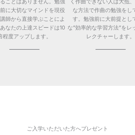
ることはありません。勉強
く作曲できない人は大抵、
前に大切なマインドを現役
な方法で作曲の勉強をし
講師から直接学ぶことによ
す。勉強前に大前提とし
あなたの上達スピードは10
な”効率的な学習方法”をレ
倍程度アップします。
レクチャーします。
ご入学いただいた方へプレゼント