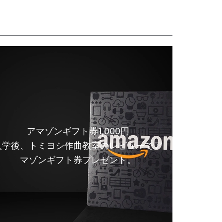
アマゾンギフト券1,000円
入学後、トミヨシ作曲教室のレビューでア
マゾンギフト券プレゼント。