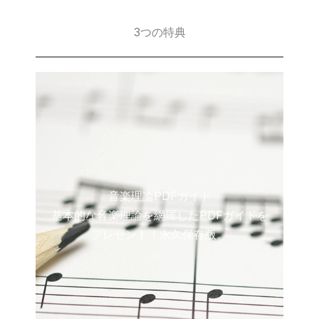
3つの特典
音楽理論PDFガイド
基本的な音楽理論を網羅したPDFガイドを
プレゼント！永久保存版。