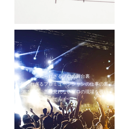
知られざるプロの舞台裏
知られざるプロミュージシャンの仕事の裏
側に密着。普段見れないプロの現場を覗い
てみよう！