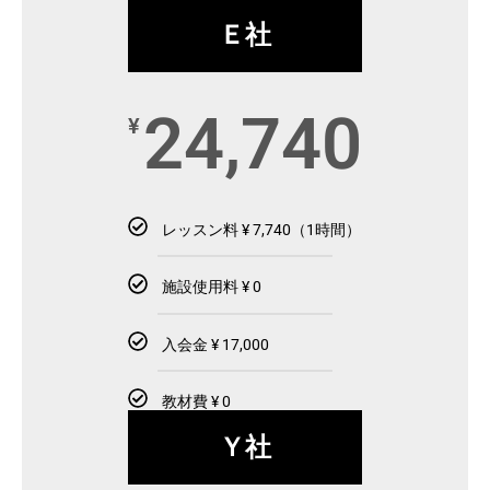
Ｅ社
24,740
¥
レッスン料 ¥ 7,740（1時間）
施設使用料 ¥ 0
入会金 ¥ 17,000
教材費 ¥ 0
Ｙ社