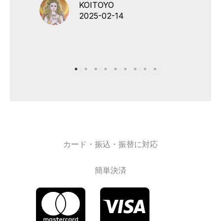
KOITOYO
2025-02-14
カード・振込・振替に対応
簡単決済