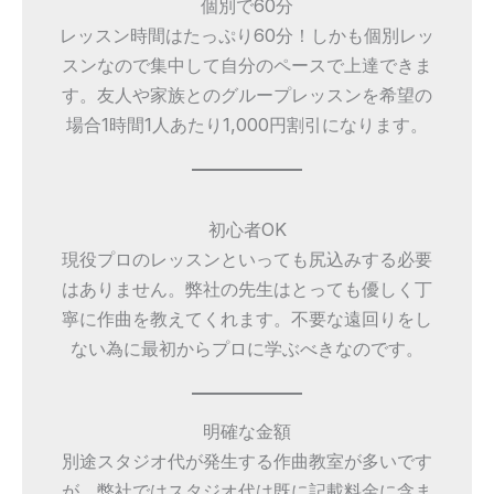
個別で60分
レッスン時間はたっぷり60分！しかも個別レッ
スンなので集中して自分のペースで上達できま
す。友人や家族とのグループレッスンを希望の
場合1時間1人あたり1,000円割引になります。
初心者OK
現役プロのレッスンといっても尻込みする必要
はありません。弊社の先生はとっても優しく丁
寧に作曲を教えてくれます。不要な遠回りをし
ない為に最初からプロに学ぶべきなのです。
明確な金額
別途スタジオ代が発生する作曲教室が多いです
が、弊社ではスタジオ代は既に記載料金に含ま