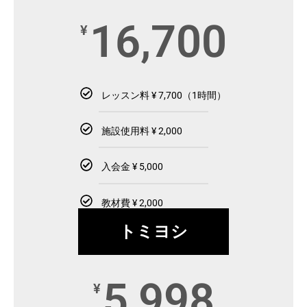
16,700
¥
レッスン料 ¥ 7,700（1時間）
施設使用料 ¥ 2,000
入会金 ¥ 5,000
教材費 ¥ 2,000
トミヨシ
5,998
¥