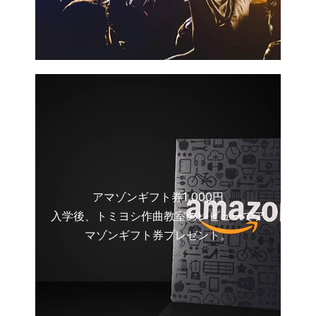
アマゾンギフト券1,000円
入学後、トミヨシ作曲教室のレビューでア
マゾンギフト券プレゼント。