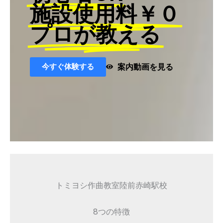
施設使用料￥０
プロが教える
今すぐ体験する
案内動画を見る
トミヨシ作曲教室陸前赤崎駅校
8つの特徴