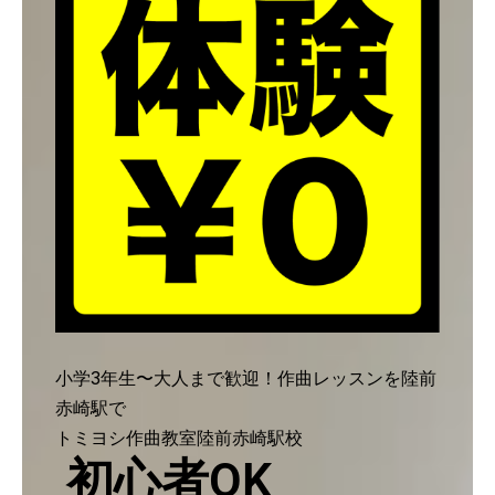
小学3年生〜大人まで歓迎！作曲レッスンを陸前
赤崎駅で
トミヨシ作曲教室陸前赤崎駅校
初心者OK