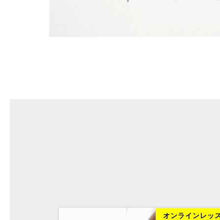
ラインレッスン
オンラインレッ