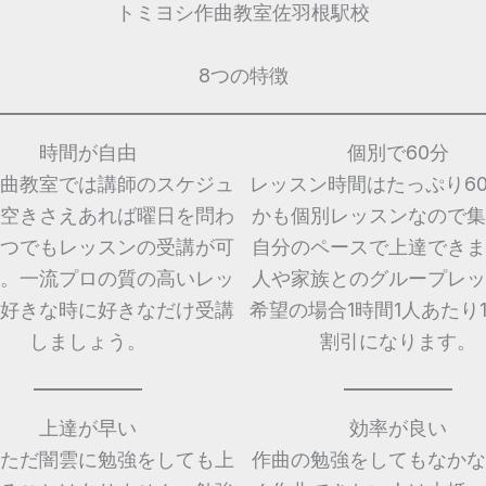
トミヨシ作曲教室佐羽根駅校
8つの特徴
時間が自由
個別で60分
曲教室では講師のスケジュ
レッスン時間はたっぷり6
空きさえあれば曜日を問わ
かも個別レッスンなので集
つでもレッスンの受講が可
自分のペースで上達できま
。一流プロの質の高いレッ
人や家族とのグループレッ
好きな時に好きなだけ受講
希望の場合1時間1人あたり1,
しましょう。
割引になります。
上達が早い
効率が良い
ただ闇雲に勉強をしても上
作曲の勉強をしてもなかな