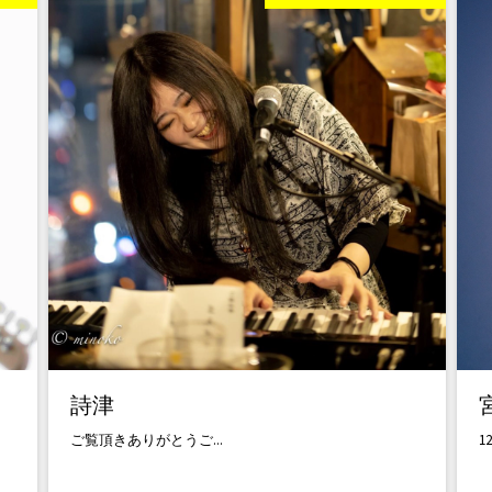
詩津
ご覧頂きありがとうご...
1