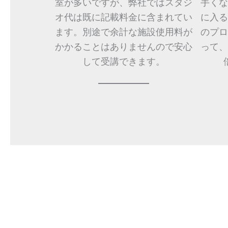
室が多いですが、弊社ではスタジ
手くな
オ代は既に記載料金に含まれてい
に入る
ます。別途で余計な施設使用料が
のプロ
かかることはありませんので安心
って、
して受講できます。