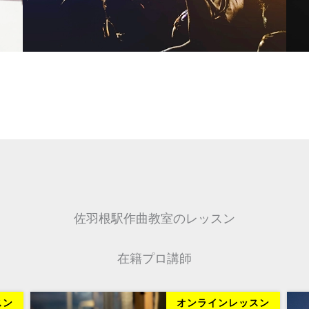
佐羽根駅作曲教室のレッスン
在籍プロ講師
スン
オンラインレッスン