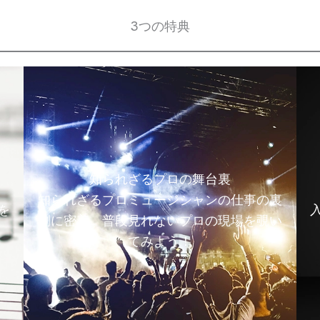
3つの特典
知られざるプロの舞台裏
知られざるプロミュージシャンの仕事の裏
を
側に密着。普段見れないプロの現場を覗い
てみよう！