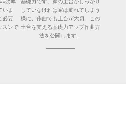
非効率
基礎力です。家の土台がしっかり
ていま
していなければ家は崩れてしまう
て必要
様に、作曲でも土台が大切。この
ッスンで
土台を支える基礎力アップ作曲方
法を公開します。