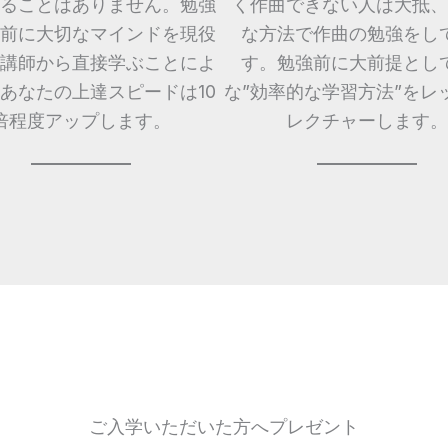
ることはありません。勉強
く作曲できない人は大抵、
前に大切なマインドを現役
な方法で作曲の勉強をし
講師から直接学ぶことによ
す。勉強前に大前提とし
あなたの上達スピードは10
な”効率的な学習方法”をレ
倍程度アップします。
レクチャーします。
ご入学いただいた方へプレゼント