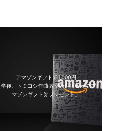
アマゾンギフト券1,000円
入学後、トミヨシ作曲教室のレビューでア
マゾンギフト券プレゼント。