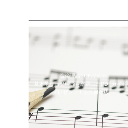
音楽理論PDFガイド
基本的な音楽理論を網羅したPDFガイド
プレゼント！永久保存版。