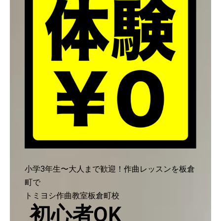
小学3年生〜大人まで歓迎！作曲レッスンを板倉
町で
トミヨシ作曲教室板倉町校
初心者OK