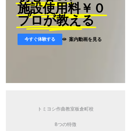
施設使用料￥０
プロが教える
今すぐ体験する
案内動画を見る
トミヨシ作曲教室板倉町校
8つの特徴