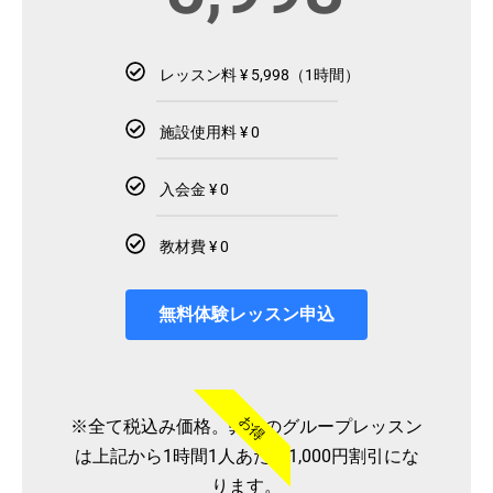
レッスン料 ¥ 5,998（1時間）
施設使用料 ¥ 0
入会金 ¥ 0
教材費 ¥ 0
無料体験レッスン申込
お得
※全て税込み価格。弊社のグループレッスン
は上記から1時間1人あたり1,000円割引にな
ります。