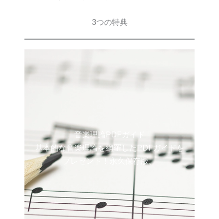
3つの特典
音楽理論PDFガイド
基本的な音楽理論を網羅したPDFガイドを
プレゼント！永久保存版。