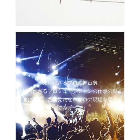
知られざるプロの舞台裏
知られざるプロミュージシャンの仕事の裏
側に密着。普段見れないプロの現場を覗い
てみよう！