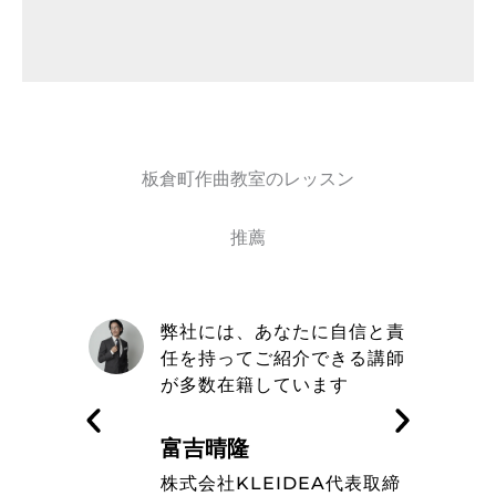
板倉町作曲教室のレッスン
推薦
自信と責
取材を通してトミヨシ作曲教
きる講師
室の信念や在籍しているミュ
す
ージシャンのレベルの高さを
知った
藤波辰爾
A代表取締