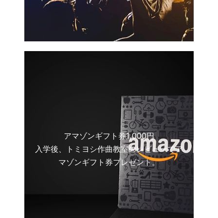
アマゾンギフト券1,000円
入学後、トミヨシ作曲教室のレビューでア
マゾンギフト券プレゼント。