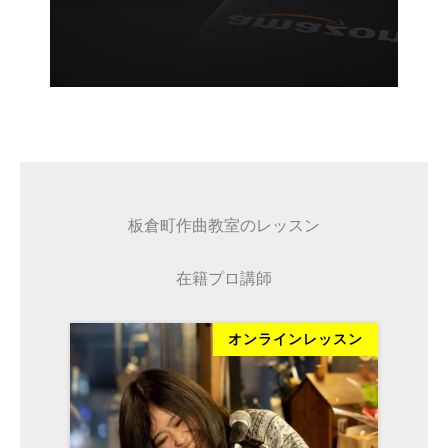
板倉町作曲教室のレッスン
在籍プロ講師
ッスン
オンラインレッスン