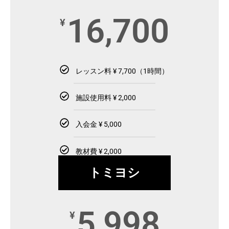
16,700
¥
レッスン料 ¥ 7,700（1時間）
施設使用料 ¥ 2,000
入会金 ¥ 5,000
教材費 ¥ 2,000
トミヨシ
5,998
¥