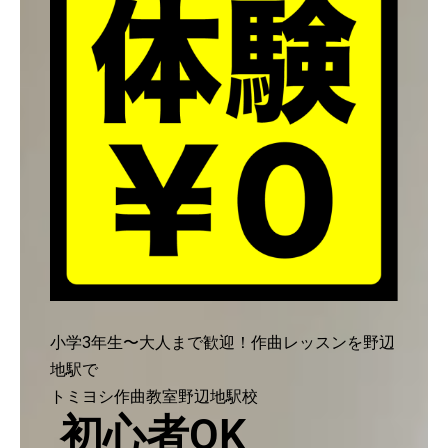
小学3年生〜大人まで歓迎！作曲レッスンを野辺
地駅で
トミヨシ作曲教室野辺地駅校
初心者OK