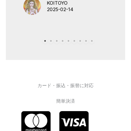
KOITOYO
2025-02-14
カード・振込・振替に対応
簡単決済