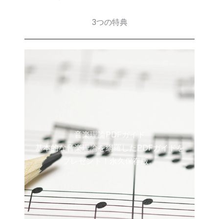
3つの特典
音楽理論PDFガイド
基本的な音楽理論を網羅したPDFガイドを
プレゼント！永久保存版。