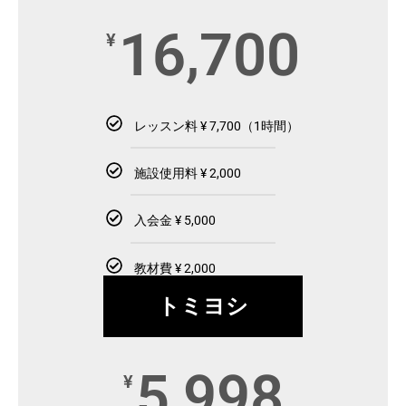
16,700
¥
レッスン料 ¥ 7,700（1時間）
施設使用料 ¥ 2,000
入会金 ¥ 5,000
教材費 ¥ 2,000
トミヨシ
5,998
¥