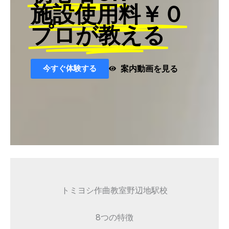
施設使用料￥０
プロが教える
今すぐ体験する
案内動画を見る
トミヨシ作曲教室野辺地駅校
8つの特徴