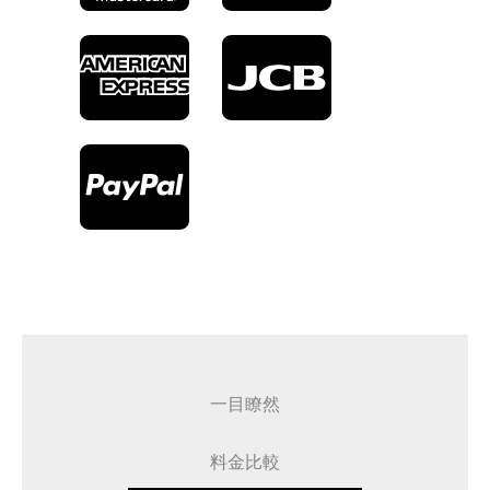
一目瞭然
料金比較