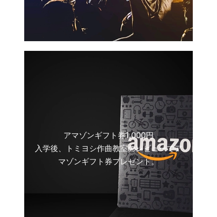
アマゾンギフト券1,000円
入学後、トミヨシ作曲教室のレビューでア
マゾンギフト券プレゼント。