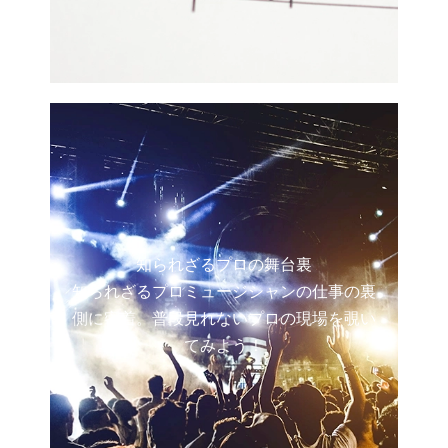
知られざるプロの舞台裏
知られざるプロミュージシャンの仕事の裏
側に密着。普段見れないプロの現場を覗い
てみよう！