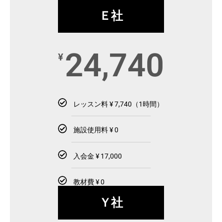
Ｅ社
24,740
¥
レッスン料 ¥ 7,740（1時間）
施設使用料 ¥ 0
入会金 ¥ 17,000
教材費 ¥ 0
Ｙ社