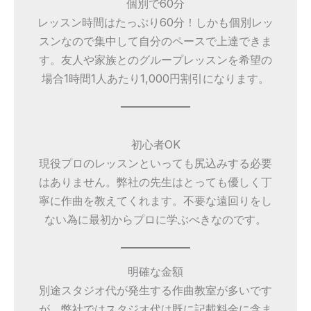
個別で60分
レッスン時間はたっぷり60分！しかも個別レッ
スンなので集中して自分のペースで上達できま
す。友人や家族とのグループレッスンを希望の
場合1時間1人あたり1,000円割引になります。
初心者OK
現役プロのレッスンといっても尻込みする必要
はありません。弊社の先生はとっても優しく丁
寧に作曲を教えてくれます。不要な遠回りをし
ない為に最初からプロに学ぶべきなのです。
明確な金額
別途スタジオ代が発生する作曲教室が多いです
が、弊社ではスタジオ代は既に記載料金に含ま